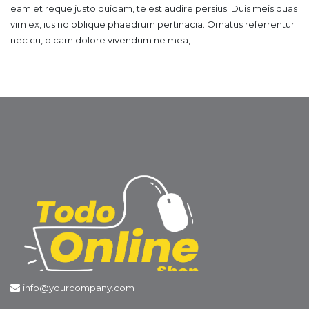
eam et reque justo quidam, te est audire persius. Duis meis quas
vim ex, ius no oblique phaedrum pertinacia. Ornatus referrentur
nec cu, dicam dolore vivendum ne mea,
info@yourcompany.com