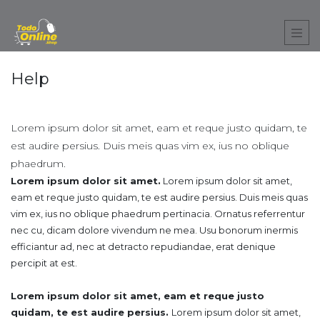
Help
Lorem ipsum dolor sit amet, eam et reque justo quidam, te
est audire persius. Duis meis quas vim ex, ius no oblique
phaedrum.
Lorem ipsum dolor sit amet.
Lorem ipsum dolor sit amet,
eam et reque justo quidam, te est audire persius. Duis meis quas
vim ex, ius no oblique phaedrum pertinacia. Ornatus referrentur
nec cu, dicam dolore vivendum ne mea. Usu bonorum inermis
efficiantur ad, nec at detracto repudiandae, erat denique
percipit at est.
Lorem ipsum dolor sit amet, eam et reque justo
quidam, te est audire persius.
Lorem ipsum dolor sit amet,