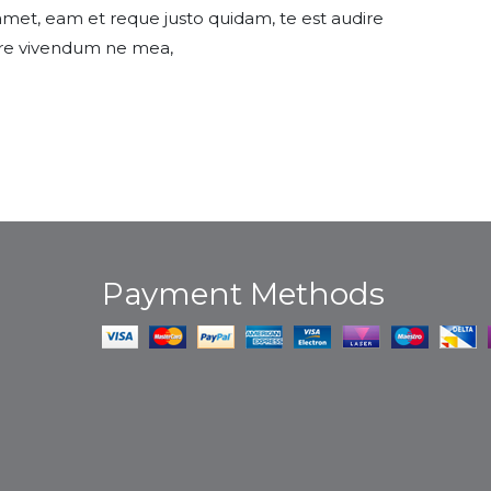
amet, eam et reque justo quidam, te est audire
lore vivendum ne mea,
Payment Methods